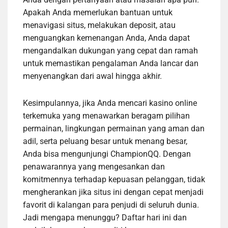
Apakah Anda memerlukan bantuan untuk
menavigasi situs, melakukan deposit, atau
menguangkan kemenangan Anda, Anda dapat
mengandalkan dukungan yang cepat dan ramah
untuk memastikan pengalaman Anda lancar dan
menyenangkan dari awal hingga akhir.
Kesimpulannya, jika Anda mencari kasino online
terkemuka yang menawarkan beragam pilihan
permainan, lingkungan permainan yang aman dan
adil, serta peluang besar untuk menang besar,
Anda bisa mengunjungi ChampionQQ. Dengan
penawarannya yang mengesankan dan
komitmennya terhadap kepuasan pelanggan, tidak
mengherankan jika situs ini dengan cepat menjadi
favorit di kalangan para penjudi di seluruh dunia.
Jadi mengapa menunggu? Daftar hari ini dan