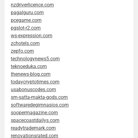
nzdriverlicence.com
pagalguru.com
pcegame.com
pgslot-r2.com
ws-expression.com
zchotels.com
zepfo.com
technologynews5.com
teknoeduka.com
thenews-blog.com
todaycryptotimes.com
usabonuscodes.com
sm-satta-makta-gods.com
softwaredegimnasios.com
soopermagazine.com
spacecoastdailys.com
readytrademark.com
renovationsrated.com