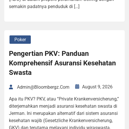
semakin padatnya penduduk di […]
Poker
Pengertian PKV: Panduan
Komprehensif Asuransi Kesehatan
Swasta
August 9, 2026
Admin@bloombergz.com
Apa itu PKV? PKV, atau “Private Krankenversicherung,”
diterjemahkan menjadi asuransi kesehatan swasta di
Jerman. Ini merupakan alternatif dari sistem asuransi
kesehatan wajib (Gesetzliche Krankenversicherung,
GKV) dan terutama melayani individu wiraswasta,