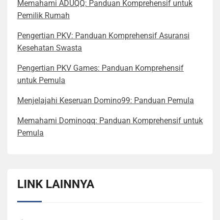
Memahami ADUQQ: Panduan Komprehensif untuk
Pemilik Rumah
Pengertian PKV: Panduan Komprehensif Asuransi
Kesehatan Swasta
Pengertian PKV Games: Panduan Komprehensif
untuk Pemula
Menjelajahi Keseruan Domino99: Panduan Pemula
Memahami Dominoqq: Panduan Komprehensif untuk
Pemula
LINK LAINNYA