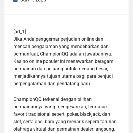
Anda
[ad_1]
Jika Anda penggemar perjudian online dan
mencari pengalaman yang mendebarkan dan
bermanfaat, ChampionQQ adalah jawabannya.
Kasino online populer ini menawarkan beragam
permainan dan peluang untuk menang besar,
menjadikannya tujuan utama bagi para penjudi
berpengalaman dan pendatang baru.
ChampionQQ terkenal dengan pilihan
permainannya yang mengesankan, termasuk
favorit tradisional seperti poker, blackjack, dan
slot, serta opsi baru yang menarik seperti taruhan
olahraga virtual dan permainan dealer langsung.