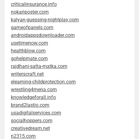
criticalinsurance.info
nokariposter.com
kalyan-guessing-nightplay.com
gameofpanels.com
androidappsdownloader.com
usetimenow.com
healthblow.com
gohelpmate.com
rajdhani-satta-matka.com
writerscraft.net
elearning-childprotection.com
wrestling4mena.com
knowledgeforall.info
brand2lastio.com
usadigitalservices.com
socialhoppers.com
creativedream.net
n2315.com