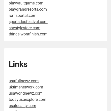
playvaultgame.com
playgrandresorts.com
romsportal.com
sportsdocfestival.com
shestylestore.com
thingsiwontfinish.com
Links
usafullnewz.com
uktimenetwork.com
usaworldnewz.com
todayusaexplore.com
usalocality.com