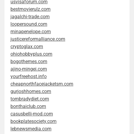
usvisaforum.com
bestmovierulz.com
jagalchi-trade.com
loopersound.com
minapenelope.com
justicereformalliance.com
cryptoglax.com
ohiohobbyplus.com
bogothemes.com
ajino-mingei.com
yourfreehost.info
cheapnorthfacejacketsm.com
gurjoshhomes.com
tombradydiet.com
bonthaiclub.com
casusbelli-mod.com
bookplatesociety.com
lebnewsmedia.com