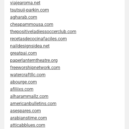
viajearoma.net
tsutsuji-parkin.com
agharab.com
cheapammousa.com
thepositiveladiessoccerclub.com
recetasdecocinafaciles.com
naildesignsidea.net
greatpai.com
paperlanterntheatre.org
freeworshipnetwork.com
watercraftllc.com
abourge.com
afiliixs.com
alharammallz.com
americanbulletins.com
asespares.com
arabianstime.com
atticabblues.com