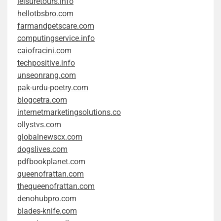
leisuretours.info
hellotbsbro.com
farmandpetscare.com
computingservice.info
caiofracini.com
techpositive.info
unseonrang.com
pak-urdu-poetry.com
blogcetra.com
internetmarketingsolutions.co
ollystvs.com
globalnewscx.com
dogslives.com
pdfbookplanet.com
queenofrattan.com
thequeenofrattan.com
denohubpro.com
blades-knife.com