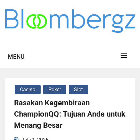
Skip
to
content
Mainkan slot gacor dengan deposit pulsa dan nikmati akses
Slot Gacor Deposit
mudah ke permainan favorit Anda. Dapatkan kemenangan
besar dengan transaksi yang cepat dan praktis.
MENU
Pulsa: Akses
Casino
Poker
Slot
Mudah ke
Rasakan Kegembiraan
ChampionQQ: Tujuan Anda untuk
Permainan Favorit
Menang Besar
July 1, 2026